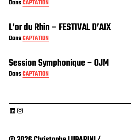
Dans
CAPTATION
L’or du Rhin – FESTIVAL D’AIX
Dans
CAPTATION
Session Symphonique – OJM
Dans
CAPTATION
LinkedIn
Instagram
© 2026 Christophe LUPARINI /