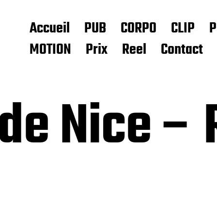
Accueil
PUB
CORPO
CLIP
P
MOTION
Prix
Reel
Contact
 de Nice –