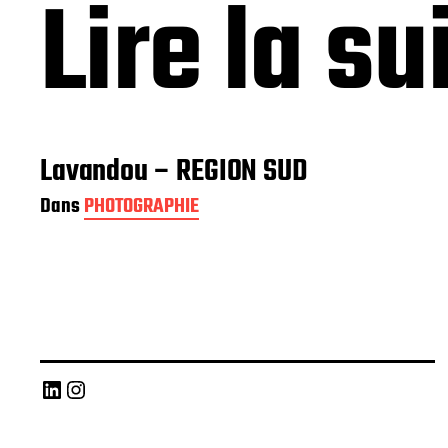
Lire la su
Lavandou – REGION SUD
Dans
PHOTOGRAPHIE
LinkedIn
Instagram