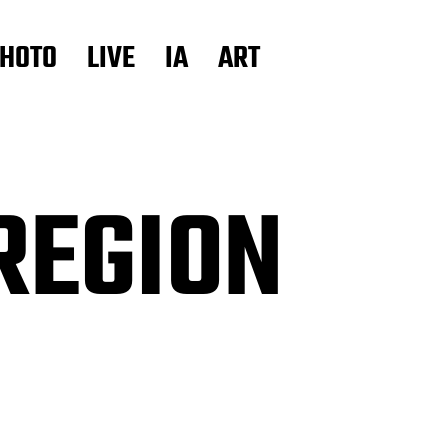
HOTO
LIVE
IA
ART
 REGION